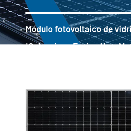
Módulo fotovoltaico de vidr
¡Selecciona Fuying New Mat