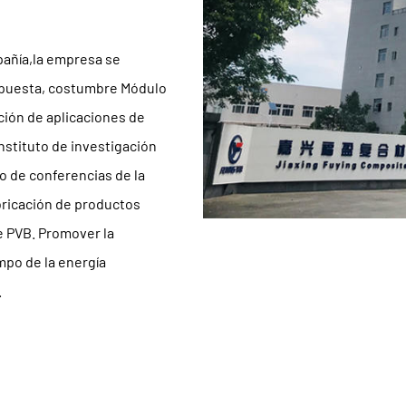
pañía
,la empresa se
mpuesta, costumbre Módulo
ción de aplicaciones de
nstituto de investigación
o de conferencias de la
bricación de productos
e PVB. Promover la
mpo de la energía
.