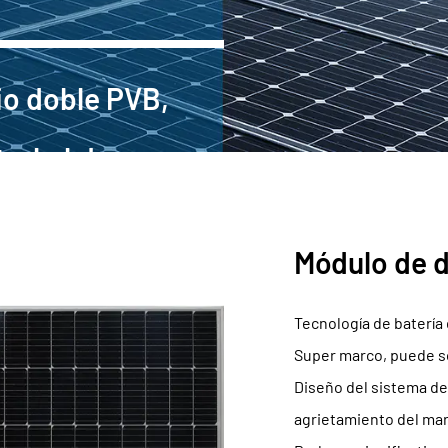
io doble PVB,
erkals!
Módulo de d
Tecnología de batería 
Super marco, puede s
Diseño del sistema de 
agrietamiento del mar