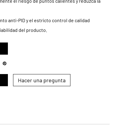
mente el riesgo de puntos calientes y reduzca la
to anti-PID y el estricto control de calidad
fiabilidad del producto.
Hacer una pregunta