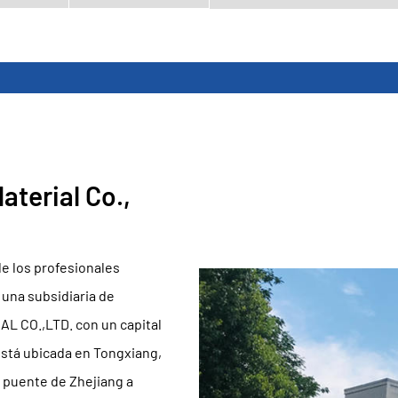
terial Co.,
de los profesionales
, una subsidiaria de
 CO.,LTD. con un capital
está ubicada en Tongxiang,
e puente de Zhejiang a