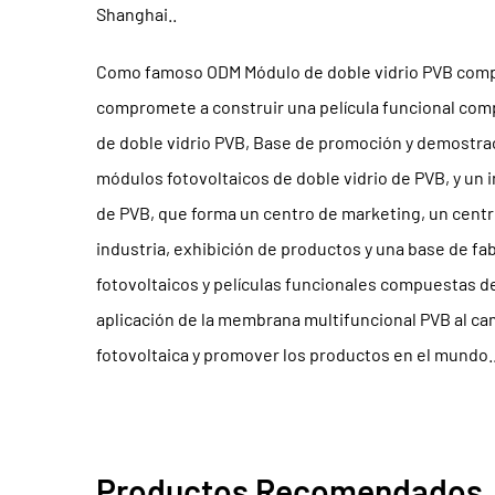
Shanghai..
Como famoso
ODM Módulo de doble vidrio PVB com
compromete a construir una película funcional co
de doble vidrio PVB, Base de promoción y demostra
módulos fotovoltaicos de doble vidrio de PVB, y un i
de PVB, que forma un centro de marketing, un centr
industria, exhibición de productos y una base de fa
fotovoltaicos y películas funcionales compuestas d
aplicación de la membrana multifuncional PVB al ca
fotovoltaica y promover los productos en el mundo.
Productos Recomendados