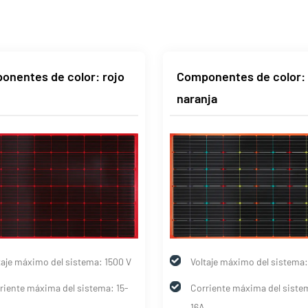
onentes de color: rojo
Componentes de color:
naranja
taje máximo del sistema: 1500 V
Voltaje máximo del sistema:
riente máxima del sistema: 15-
Corriente máxima del sistem
16A