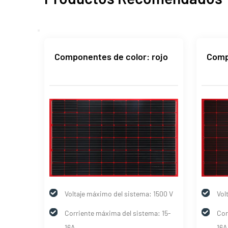
Componentes de color: rojo
Comp
 1500 V
Voltaje máximo del sistema: 1500 V
Vol
a: 15-
Corriente máxima del sistema: 15-
Cor
16A
16A