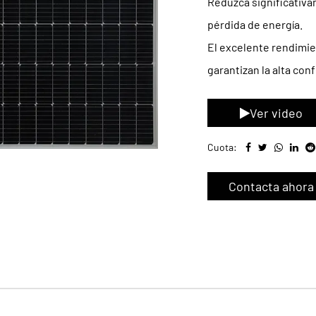
Reduzca significativa
pérdida de energía.
El excelente rendimien
garantizan la alta con
Ver video
Cuota:
Contacta ahora