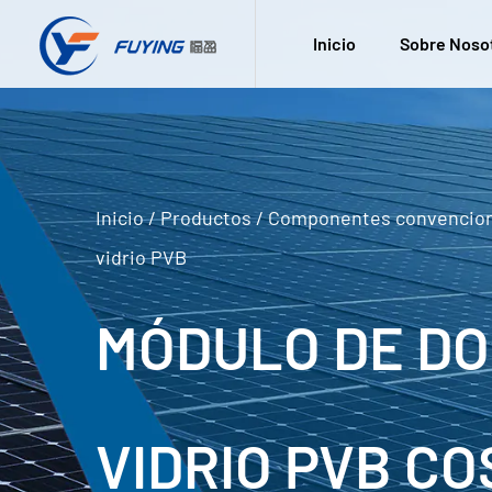
Inicio
Sobre Noso
Inicio
/
Productos
/
Componentes convencio
vidrio PVB
MÓDULO DE D
VIDRIO PVB C