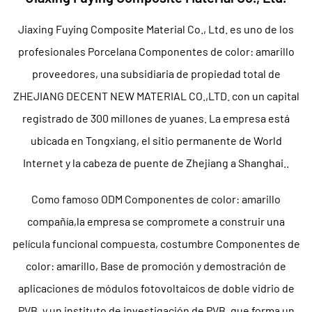
Jiaxing Fuying Composite Material Co., Ltd. es uno de los
profesionales
Porcelana Componentes de color: amarillo
proveedores
, una subsidiaria de propiedad total de
ZHEJIANG DECENT NEW MATERIAL CO.,LTD. con un capital
registrado de 300 millones de yuanes. La empresa está
ubicada en Tongxiang, el sitio permanente de World
Internet y la cabeza de puente de Zhejiang a Shanghai..
Como famoso
ODM Componentes de color: amarillo
compañía
,la empresa se compromete a construir una
película funcional compuesta, costumbre Componentes de
color: amarillo, Base de promoción y demostración de
aplicaciones de módulos fotovoltaicos de doble vidrio de
PVB, y un instituto de investigación de PVB, que forma un