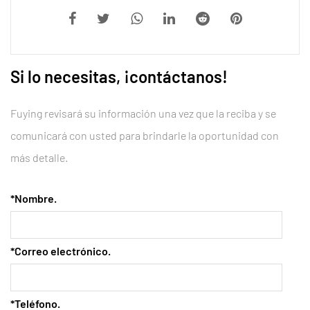
Si lo necesitas, ¡contáctanos!
Fuying revisará su información una vez que la reciba y se
comunicará con usted para brindarle la oportunidad con
más detalle.
*Nombre.
*Correo electrónico.
*Teléfono.