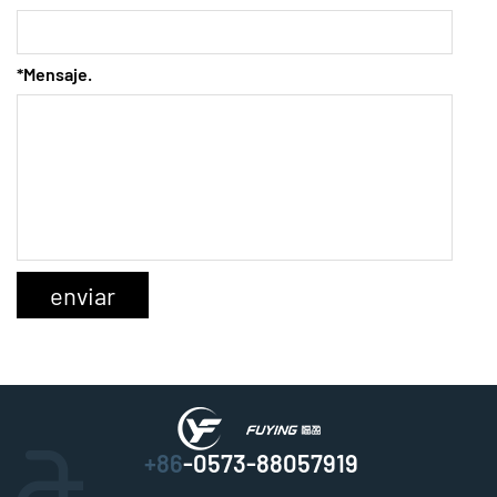
*Mensaje.
+86
-0573-88057919