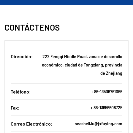
CONTÁCTENOS
Dirección:
222 Fengqi Middle Road, zona de desarrollo
económico, ciudad de Tongxiang, provincia
de Zhejiang
Teléfono:
+ 86-13506761066
Fax:
+ 86-13656608725
Correo Electrónico:
seashell.lu@jxfuying.com